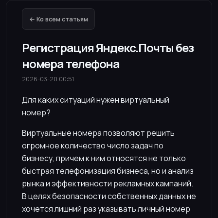
← Ко всем статьям
Регистрация Яндекс.Почты без
номера телефона
2026-03-20 00:51
Для каких ситуаций нужен виртуальный
номер?
Виртуальные номера позволяют решить
огромное количество число задач по
бизнесу, причем к ним относятся не только
быстрая телефонизация бизнеса, но и анализ
рынка и эффективности рекламных кампаний.
В целях безопасности собственных данных не
хочется лишний раз указывать личный номер