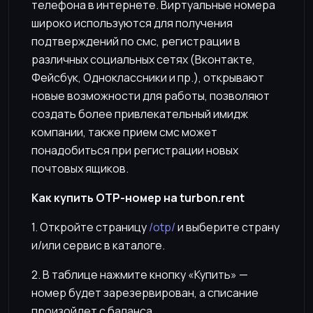
телефона в интернете. Виртуальные номера
широко используются для получения
подтверждений по смс, регистрации в
различных социальных сетях (Вконтакте,
Фейсбук, Одноклассники и пр.), открывают
новые возможности для работы, позволяют
создать более привлекательный имидж
компании, также прием смс может
понадобиться при регистрации новых
почтовых ящиков.
Как купить OTP-номер на turbon.rent
1. Откройте страницу
/otp/
и выберите страну
и/или сервис в каталоге.
2. В таблице нажмите кнопку «Купить» —
номер будет зарезервирован, а списание
произойдет с баланса.