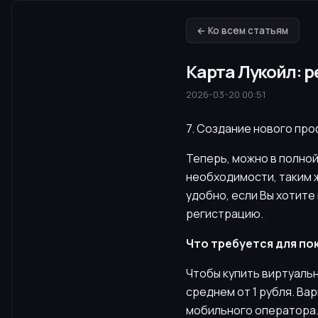
← Ко всем статьям
Карта Лукойл: р
2026-03-20 00:51
7. Создание нового пр
Теперь, можно в полно
необходимости, таким 
удобно, если Вы хотите
регистрацию.
Что требуется для по
Чтобы купить виртуаль
среднем от 1 рубля. Ва
мобильного оператора. 