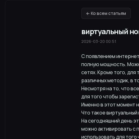
← Ко всем статьям
виртуальный но
2026-03-20 00:51
С появлением интернет
полную мощность. Можно
сетях. Кроме того, дл
различных методик, в т
Несмотря на то, что вс
для того чтобы зареги
Именно в этот момент 
Что такое виртуальный
На сегодняшний день э
можно активировать с 
использовать для того 