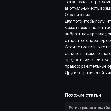
также раздают рекламн
виртуальный есть возмо
Ограничения
Для того чтобы получит
может практически любо
выбрать номер телефона
относится оператор сот
Стоит отметить, что и
если нет никакого злог
предоставляет виртуал
правоохранительные орг
Других ограничений в и
Похожие статьи
Регистрация в платёж