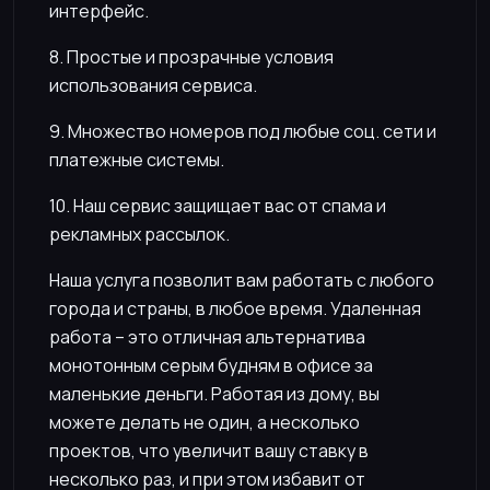
интерфейс.
8. Простые и прозрачные условия
использования сервиса.
9. Множество номеров под любые соц. сети и
платежные системы.
10. Наш сервис защищает вас от спама и
рекламных рассылок.
Наша услуга позволит вам работать с любого
города и страны, в любое время. Удаленная
работа – это отличная альтернатива
монотонным серым будням в офисе за
маленькие деньги. Работая из дому, вы
можете делать не один, а несколько
проектов, что увеличит вашу ставку в
несколько раз, и при этом избавит от