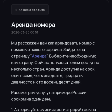
← Ко всем статьям
Аренда номера
2026-03-20 00:51
Мы расскажем вам как арендовать номер с
помощью нашего сервиса. Зайдите на
страницу "
Аренда
". Выберите необходимую
вам страну. Сейчас пользователям доступно
несколько стран. Аренда доступна на срок
один, семь, четырнадцать, тридцать,
девяносто и сто восемьдесят дней.
Рассмотрим услугу на примере России
сроком на один день:
1. Авторизуйтесь или зарегистрируйтесь на