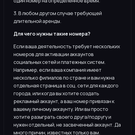
один номер на определенное время.
3. В любом другом случае требующей
длительной аренды.
Для чего нужны такие номера?
Если ваша деятельность требует нескольких
номеров для активации аккаунтов
социальных сетей и платежных систем.
Например, если ваша компания имеет
несколько филиалов по стране и вам нужна
отдельная страница в соц. сети для каждого
города, или когда вы хотите создать
рекламный аккаунт, а ваш номер привязан к
вашему личному аккаунту. Или вы просто
хотите разыграть своего друга/подругу и
нужен отдельный, не засвеченный аккаунт. Да
много причин, известных только вам.