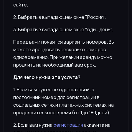
сайте.
2. Выбрать в выпадающем окне "Россия".
3. Выбрать в выпадающем окне "один день".
Перед вами появятся варианты номеров. Вы
можете арендовать несколько номеров
одновременно. При желании аренду можно
продлить на необходимый вам срок.
Для чего нужна эта услуга?
1. Если вам нужен не одноразовый, а
постоянный номер для регистрации в
социальных сетях и платежных системах, на
продолжительное время (от 1до 180дней).
2. Если вам нужна
регистрация
аккаунта на