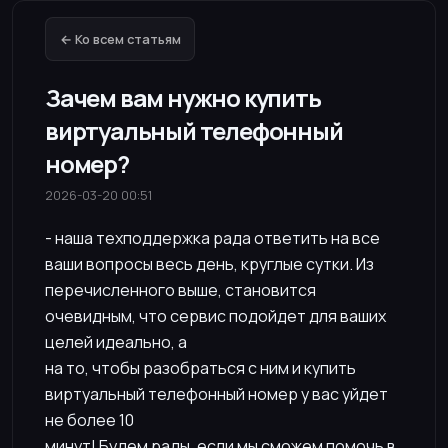
← Ко всем статьям
Зачем вам нужно купить
виртуальный телефонный
номер?
2026-03-20 00:51
- наша техподдержка рада ответить на все
ваши вопросы весь день, круглые сутки. Из
перечисленного выше, становится
очевидным, что сервис подойдет для ваших
целей идеально, а
на то, чтобы разобраться с ним и купить
виртуальный телефонный номер у вас уйдет
не более 10
минут! Будем рады, если мы сможем помочь в