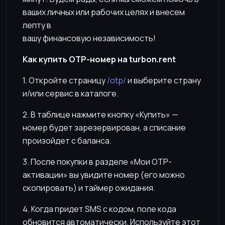
ваших личных или рабочих целях и внесем
лепту в
вашу финансовую независимость!
Как купить OTP-номер на turbon.rent
1. Откройте страницу
/otp/
и выберите страну
и/или сервис в каталоге.
2. В таблице нажмите кнопку «Купить» —
номер будет зарезервирован, а списание
произойдет с баланса.
3. После покупки в разделе «Мои OTP-
активации» вы увидите номер (его можно
скопировать) и таймер ожидания.
4. Когда придет SMS с кодом, поле кода
обновится автоматически. Используйте этот