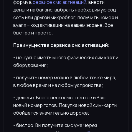
форму в
сервисе смс активаций
, внести
деньги на баланс, выбрать необходимую соц
сеть или другой микроблог, получить номер и
вуаля – код активации на вашем экране. Все
быстро и просто.
Преимущества сервиса смс активаций:
- не нужно иметь много физических сим карт и
оборудования;
- получить номер можно в любой точке мира,
в любое время и на любом устройстве;
- дешево. Всего несколько центов и Ваш
новый номер готов. Покупка новой сим-карты
обойдется значительно дороже;
- быстро. Вы получите смс уже через