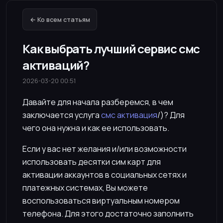
← Ко всем статьям
Как выбрать лучший сервис смс
активаций?
2026-03-20 00:51
Давайте для начала разберемся, в чем
заключается услуга
смс активация
/)? Для
чего она нужна и как ее использовать.
Если у вас нет желания и/или возможности
использовать десятки сим карт для
активации аккаунтов в социальных сетях и
платежных системах, Вы можете
воспользоваться виртуальным номером
телефона. Для этого достаточно заполнить