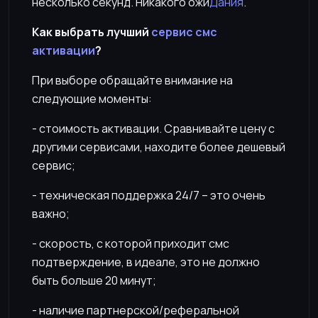
несколько секунд. Никакого ожи
Дания
.
Как выбрать лучший
сервис смс
активации
?
При выборе обращайте внимание на
следующие моменты:
- стоимость активации. Сравнивайте цену с
другими сервисами, находите более дешевый
сервис;
- техническая поддержка 24/7 – это очень
важно;
- скорость, с которой приходит смс
подтверждение, в идеале, это не должно
быть больше 20 минут;
- наличие партнерской/реферальной