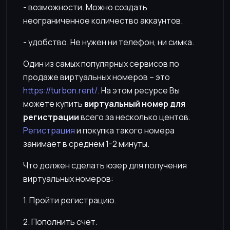
- возможности. Можно создать
неограниченное количество аккаунтов.
- удобство. Не нужен ни телефон, ни симка.
Один из самых популярных сервисов по
продаже виртуальных номеров – это
https://turbon.rent/
. На этом ресурсе Вы
можете купить
виртуальный номер для
регистрации
всего за несколько центов.
Регистрация
и покупка такого номера
занимает в среднем 1-2 минуты.
Что должен сделать юзер для получения
виртуальных номеров:
1. Пройти регистрацию.
2. Пополнить счет.