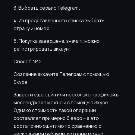
3. Выбрать сервис Telegram.
4. Из представленного списка выбрать
страну и номер.
5. Покупка завершена, значит, можно
регистрировать аккаунт.
Способ № 2
Создание аккаунта Телеграм с помощью
Skype
Завести еще один или несколько профилей в
мессенджере можно и с помощью Skype.
Однако стоимость такой операции
составляет примерно 6 евро – а это
достаточно ощутимо по сравнению с
несколькими рублями, которые можно