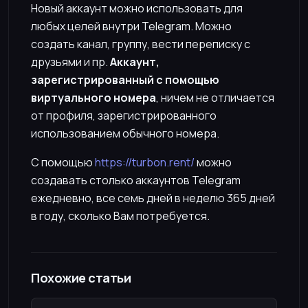
Новый аккаунт можно использовать для
любых целей внутри Telegram. Можно
создать канал, группу, вести переписку с
друзьями и пр.
Аккаунт,
зарегистрированный с помощью
виртуального номера
, ничем не отличается
от профиля, зарегистрированного
использованием обычного номера.
С помощью
https://turbon.rent/
можно
создавать столько аккаунтов Telegram
ежедневно, все семь дней в неделю 365 дней
в году, сколько Вам потребуется.
Похожие статьи