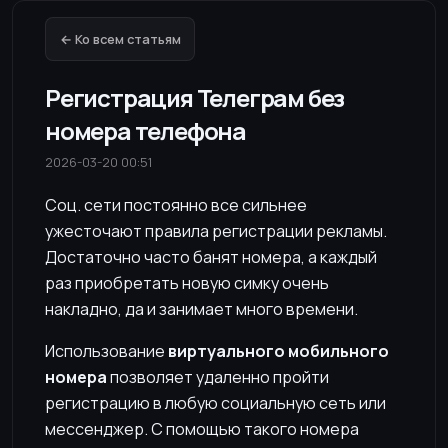
← Ко всем статьям
Регистрация Телеграм без
номера телефона
2026-03-20 00:51
Соц. сети постоянно все сильнее
ужесточают правила регистрации рекламы.
Достаточно часто банят номера, а каждый
раз приобретать новую симку очень
накладно, да и занимает много времени.
Использование
виртуального мобильного
номера
позволяет удаленно пройти
регистрацию в любую социальную сеть или
мессенджер. С помощью такого номера