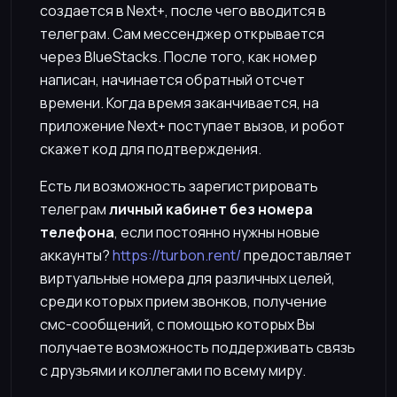
создается в Next+, после чего вводится в
телеграм. Сам мессенджер открывается
через BlueStacks. После того, как номер
написан, начинается обратный отсчет
времени. Когда время заканчивается, на
приложение Next+ поступает вызов, и робот
скажет код для подтверждения.
Есть ли возможность зарегистрировать
телеграм
личный кабинет без номера
телефона
, если постоянно нужны новые
аккаунты?
https://turbon.rent/
предоставляет
виртуальные номера для различных целей,
среди которых прием звонков, получение
смс-сообщений, с помощью которых Вы
получаете возможность поддерживать связь
с друзьями и коллегами по всему миру.