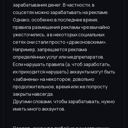
зарабатывания денег. В частности, в
соцсетях можно зарабатывать на рекламе.
Однако, особенно в последнее время,
правила размещения рекламы чрезвычайно
ужесточились, а в некоторых социальных
сетях они стали просто «драконовскими».
Например, запрещается реклама
определённых услуг или медпрепаратов.
Если нарушать правила (а, чтоб заработать,
их приходится нарушать) аккаунты могут быть
«забанены» на некоторое, довольно
продолжительное, время или же попросту
закрыты навсегда.
Другими словами, чтобы зарабатывать, нужно
иметь много аккаунтов.