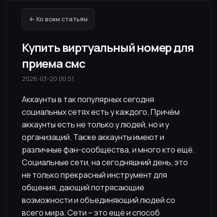
← Ко всем статьям
Купить виртуальный номер для
приема смс
2026-03-20 00:51
Аккаунты в так популярных сегодня
социальных сетях есть у каждого. Причём
аккаунты есть не только у людей, но и у
организаций. Также аккаунты имеют и
различные фан-сообщества, и много кто ещё.
Социальные сети, на сегодняшний день, это
не только прекрасный инструмент для
общения, дающий потрясающие
возможности и объединяющий людей со
всего мира. Сети – это ещё и способ