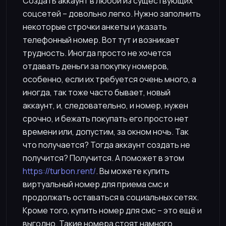
Создать аккаунт в любой из существующих
соцсетей – довольно легко. Нужно заполнить
некоторые строчки анкеты и указать
телефонный номер. Вот тут и возникает
трудность. Иногда просто не хочется
отдавать деньги за покупку номеров,
особенно, если их требуется очень много, а
иногда, так тоже часто бывает, новый
аккаунт, и, следовательно, и номер, нужен
срочно, и бежать покупать его просто нет
времени или, допустим, за окном ночь. Так
что получается? Тогда аккаунт создать не
получится? Получится. А поможет в этом
https://turbon.rent/
. Вы можете купить
виртуальный номер для приема смс и
продолжать оставаться в социальных сетях.
Кроме того, купить номер для смс – это ещё и
выгодно. Такие номера стоят намного