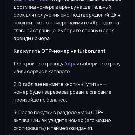
доступны номера в аренду на длительный
срок для получения смс-подтверждений. Для
покупки такого номера нажмите «Аренда» на
главной странице, выберите страну и срок
аренды номера.
Как купить OTP-номер на turbon.rent
1. Откройте страницу
/otp/
и выберите страну
и/или сервис в каталоге.
2. В таблице нажмите кнопку «Купить» —
номер будет зарезервирован, а списание
произойдет с баланса.
3. После покупки в разделе «Мои OTP-
активации» вы увидите номер (его можно
скопировать) и таймер ожидания.