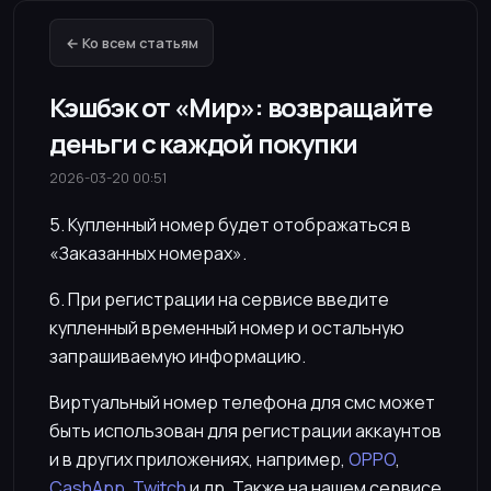
← Ко всем статьям
Кэшбэк от «Мир»: возвращайте
деньги с каждой покупки
2026-03-20 00:51
5. Купленный номер будет отображаться в
«Заказанных номерах».
6. При регистрации на сервисе введите
купленный временный номер и остальную
запрашиваемую информацию.
Виртуальный номер телефона для смс может
быть использован для регистрации аккаунтов
и в других приложениях, например,
OPPO
,
CashApp
,
Twitch
и др. Также на нашем сервисе