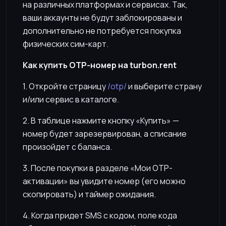
на различных платформах и сервисах. Так,
ваши аккаунты не будут заблокированы и
дополнительно не потребуется покупка
физических сим-карт.
Как купить OTP-номер на turbon.rent
1. Откройте страницу
/otp/
и выберите страну
и/или сервис в каталоге.
2. В таблице нажмите кнопку «Купить» —
номер будет зарезервирован, а списание
произойдет с баланса.
3. После покупки в разделе «Мои OTP-
активации» вы увидите номер (его можно
скопировать) и таймер ожидания.
4. Когда придет SMS с кодом, поле кода