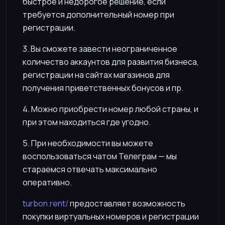
быстрое и недорогое решение, если
требуется дополнительный номер при
регистрации.
3. Вы сможете завести неограниченное
количество аккаунтов для развития бизнеса,
регистрации на сайтах магазинов для
получения приветственных бонусов и пр.
4. Можно приобрести номер любой страны, и
при этом находиться где угодно.
5. При необходимости вы можете
воспользоваться чатом Телеграм — мы
стараемся отвечать максимально
оперативно.
turbon.rent/
предоставляет возможность
покупки виртуальных номеров и регистрации