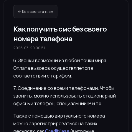
← Ко всем статьям
Как получить смс без своего
номера телефона
2026-03-20 00:51
6. Звонки возможны из любой точки мира.
Оплата вызовов осуществляется в
соответствии с тарифом.
7. Соединение со всеми телефонами. Чтобы
звонить, можно использовать стационарный
офисный телефон, специальный IP и пр.
Также с помощью виртуального номера
можно зарегистрироваться на таких
ресурсах, как
CreditKasa
(выгодные