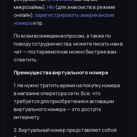
микрозаймы),
Hily
(для знакомств в режиме
онлайн),
зарегистрировать американские
номера
и пр.
По всем возникшим вопросам, а также по
поводу сотрудничества, можете писать нам в
чат — постараемся как можно быстрее вам
ответить.
Преимущества виртуального номера
1. Не нужно тратить время на покупку номера
в магазине оператора сети. Все, что
требуется для приобретения и активации
виртуального номера — это доступ к
интернету.
2. Виртуальный номер представляет собой