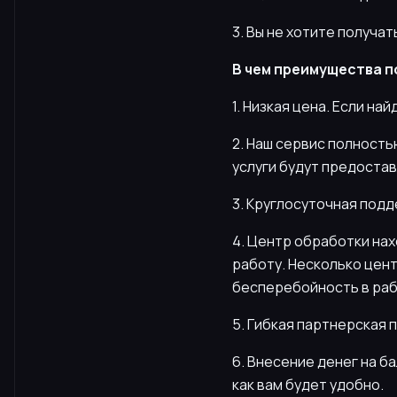
3. Вы не хотите получа
В чем преимущества п
1. Низкая цена. Если на
2. Наш сервис полность
услуги будут предостав
3. Круглосуточная подд
4. Центр обработки нах
работу. Несколько цен
бесперебойность в раб
5. Гибкая партнерская 
6. Внесение денег на б
как вам будет удобно.