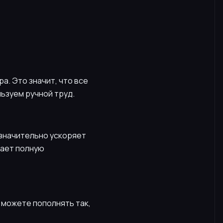
а. Это значит, что все
льзуем ручной труд.
 значительно ускоряет
вает полную
 можете пополнять так,