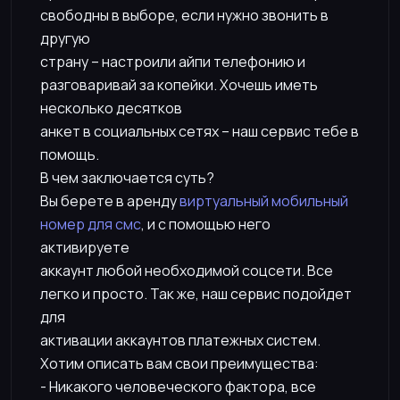
свободны в выборе, если нужно звонить в
другую
страну – настроили айпи телефонию и
разговаривай за копейки. Хочешь иметь
несколько десятков
анкет в социальных сетях – наш сервис тебе в
помощь.
В чем заключается суть?
Вы берете в аренду
виртуальный мобильный
номер для смс
, и с помощью него
активируете
аккаунт любой необходимой соцсети. Все
легко и просто. Так же, наш сервис подойдет
для
активации аккаунтов платежных систем.
Хотим описать вам свои преимущества:
- Никакого человеческого фактора, все