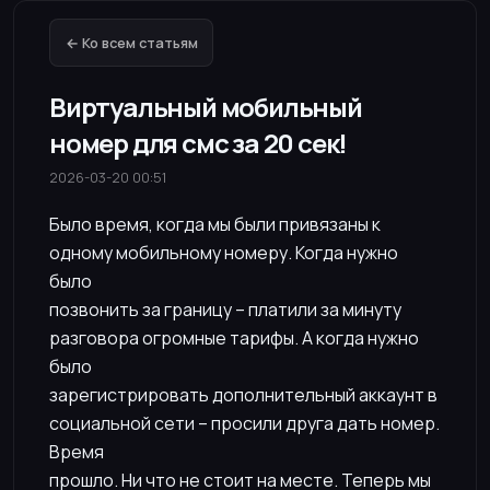
← Ко всем статьям
Виртуальный мобильный
номер для смс за 20 сек!
2026-03-20 00:51
Было время, когда мы были привязаны к
одному мобильному номеру. Когда нужно
было
позвонить за границу – платили за минуту
разговора огромные тарифы. А когда нужно
было
зарегистрировать дополнительный аккаунт в
социальной сети – просили друга дать номер.
Время
прошло. Ни что не стоит на месте. Теперь мы