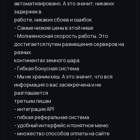
автоматизировано. А это значит, никаких
задержек в
работе, никаких сбоев и ошибок
- Самые низкие цены в этой нише
- Молниеносная скорость работы. Это
достигается путем размещения серверов на
разных
континентах земного шара
- Гибкая бонусная система
- Мы не храним кеш. А это значит, что вся
информация о вас засекречена и не
разглашается
третьим лицам
- интеграция API
- гибкая реферальная система
- удобный интерфейс и понятное меню
- множество способов оплаты на сайте