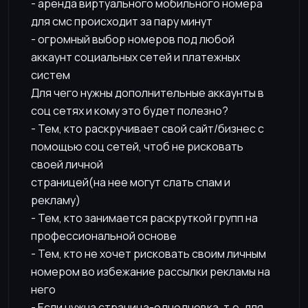
- аренда виртуального мобильного номера
для смс происходит за пару минут
- огромный выбор номеров под любой
аккаунт социальных сетей и платежных
систем
Для чего нужны дополнительные аккаунты в
соц сетях и кому это будет полезно?
- Тем, кто раскручивает свой сайт/бизнес с
помощью соц сетей, чтоб не рисковать
своей личной
страницей(на нее могут слать спам и
рекламу)
- Тем, кто занимается раскруткой групп на
профессиональной основе
- Тем, кто не хочет рисковать своим личным
номером во избежание рассылки рекламы на
него
- Если нужна страница-однодневка, т.е. для