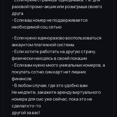
разовой промо-акции или розыгрыша своего
друга
- Если ваш номер не поддерживается
необходимой соц сетью
- Если нужно единоразово воспользоваться
аккаунтом платежной системы
- Если хотите работать на другую страну,
физически находясь в своей локации
- Если вам нужно много уникальных номеров, а
покупать сотню сим карт нет лишних
финансов
- В любом случае, где это удобно вам
Не медлите, закажите аренду виртуального
номера для смс уже сейчас, пока это не
сделал кто-то
другой за вас!