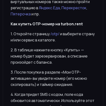
виртуальных номеров также можно пройти
регистрацию в
Яндекс.Еда
,
Перекресток
,
Пятерочка
и пр.
Как купить OTP-номер на turbon.rent
1. Откройте страницу
/otp/
и выберите страну
и/или сервис в каталоге.
2. В таблице нажмите кнопку «Купить» —
номер будет зарезервирован, а списание
произойдет с баланса.
3. После покупки в разделе «Мои OTP-
активации» вы увидите номер (его можно
скопировать) и таймер ожидания.
4. Когда придет SMS с кодом, поле кода
обновится автоматически. Используйте этот